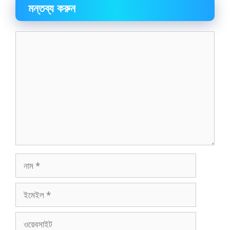
মন্তব্য করুন
মন্তব্য
নাম
ইমেইল
ওয়েবসাইট