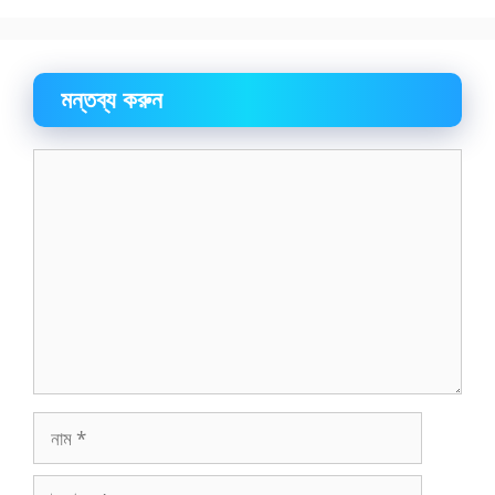
মন্তব্য করুন
মন্তব্য
নাম
ইমেইল