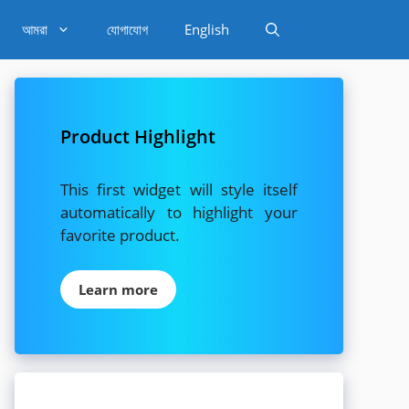
আমরা
যোগাযোগ
English
Product Highlight
This first widget will style itself
automatically to highlight your
favorite product.
Learn more