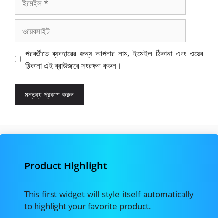
ওয়েবসাইট
পরবর্তীতে ব্যবহারের জন্য আপনার নাম, ইমেইল ঠিকানা এবং ওয়েব
ঠিকানা এই ব্রাউজারে সংরক্ষণ করুন।
Product Highlight
This first widget will style itself automatically
to highlight your favorite product.