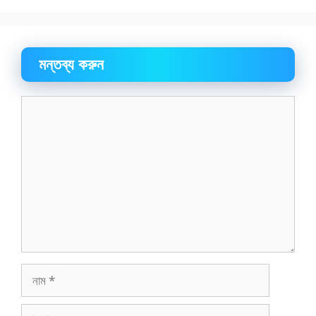
মন্তব্য করুন
মন্তব্য
নাম
ইমেইল